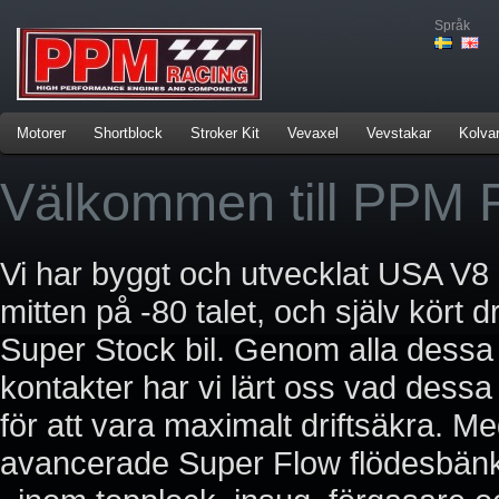
Språk
Motorer
Shortblock
Stroker Kit
Vevaxel
Vevstakar
Kolva
Välkommen till PPM 
Vi har byggt och utvecklat USA V8 
mitten på -80 talet, och själv kör
Super Stock bil. Genom alla dessa
kontakter har vi lärt oss vad dessa 
för att vara maximalt driftsäkra.
avancerade Super Flow flödesbänk h