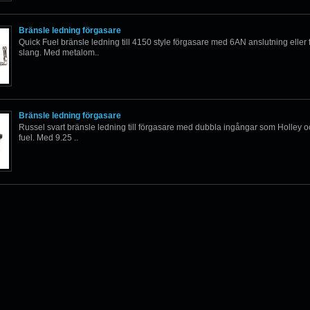
Bränsle ledning förgasare
Quick Fuel bränsle ledning till 4150 style förgasare med 6AN anslutning eller 
slang. Med metalom..
Bränsle ledning förgasare
Russel svart bränsle ledning till förgasare med dubbla ingångar som Holley 
fuel. Med 9.25 ..