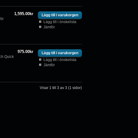
1,595.00kr
för
Lägg till i önskelista
Jämför
975.00kr
och Quick
Lägg till i önskelista
Jämför
Visar 1 till 3 av 3 (1 sidor)