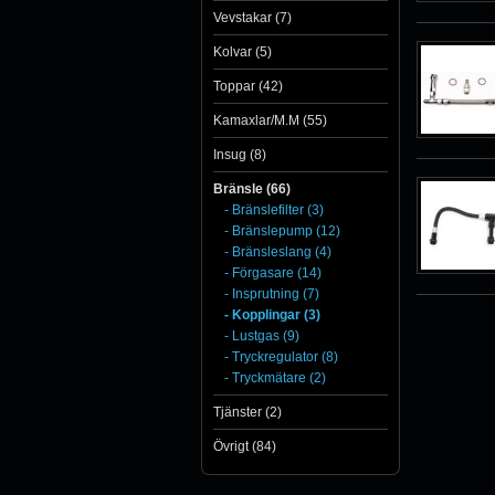
Vevstakar (7)
Kolvar (5)
Toppar (42)
Kamaxlar/M.M (55)
Insug (8)
Bränsle (66)
- Bränslefilter (3)
- Bränslepump (12)
- Bränsleslang (4)
- Förgasare (14)
- Insprutning (7)
- Kopplingar (3)
- Lustgas (9)
- Tryckregulator (8)
- Tryckmätare (2)
Tjänster (2)
Övrigt (84)