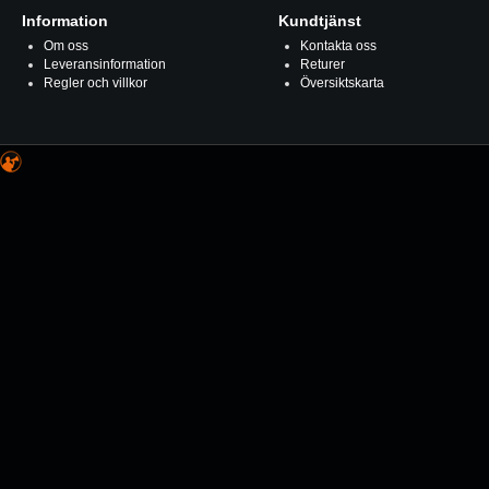
Information
Kundtjänst
Om oss
Kontakta oss
Leveransinformation
Returer
Regler och villkor
Översiktskarta