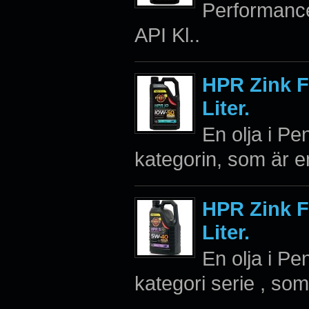
Performance 
API Kl..
HPR Zink Fu
Liter.
En olja i P
kategorin, som är en
HPR Zink Fu
Liter.
En olja i P
kategori serie , som 