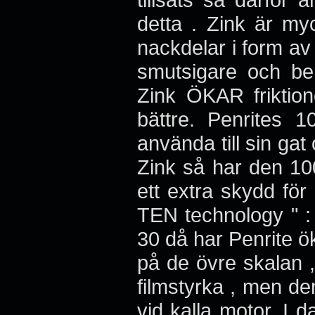
detta . Zink är myc
nackdelar i form av 
smutsigare och beh
Zink ÖKAR friktion
bättre. Penrites
använda till sin gat
Zink så har den 10
ett extra skydd för
TEN technology " : 
30 då har Penrite ö
på de övre skalan ,
filmstyrka , men den
vid kalla motor. I 