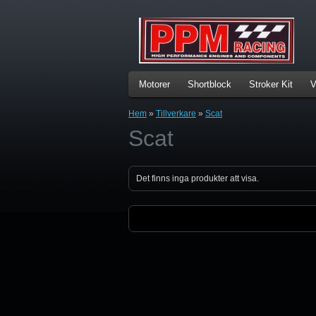
Motorer
Shortblock
Stroker Kit
V
Hem
»
Tillverkare
»
Scat
Scat
Det finns inga produkter att visa.