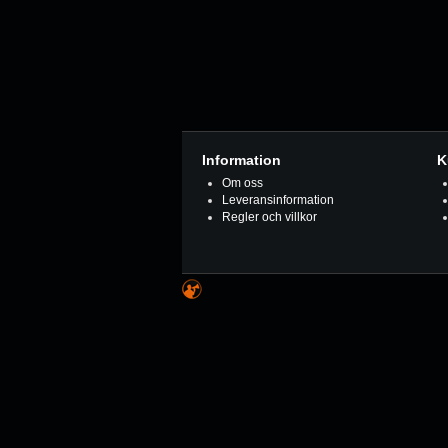
Information
K
Om oss
Leveransinformation
Regler och villkor