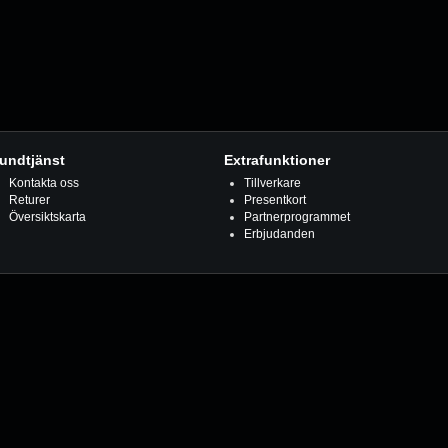
undtjänst
Extrafunktioner
Kontakta oss
Tillverkare
Returer
Presentkort
Översiktskarta
Partnerprogrammet
Erbjudanden