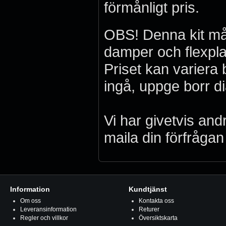
förmånligt pris.
OBS! Denna kit må
damper och flexpla
Priset kan variera
ingå, uppge borr d
Vi har givetvis andra
maila din förfrågan t
Information
Kundtjänst
Om oss
Kontakta oss
Leveransinformation
Returer
Regler och villkor
Översiktskarta