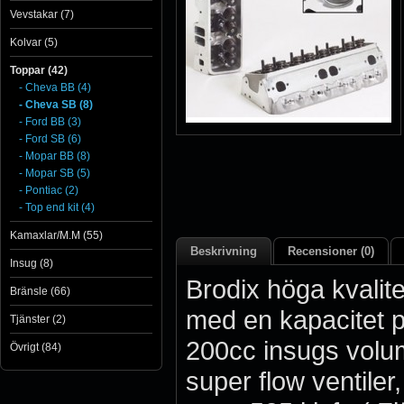
Vevstakar (7)
Kolvar (5)
Toppar (42)
- Cheva BB (4)
- Cheva SB (8)
- Ford BB (3)
- Ford SB (6)
- Mopar BB (8)
- Mopar SB (5)
- Pontiac (2)
- Top end kit (4)
Kamaxlar/M.M (55)
Beskrivning
Recensioner (0)
Insug (8)
Brodix höga kvalite
Bränsle (66)
med en kapacitet p
Tjänster (2)
200cc insugs volu
Övrigt (84)
super flow ventiler