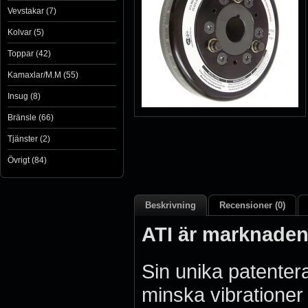
Vevstakar (7)
Kolvar (5)
Toppar (42)
Kamaxlar/M.M (55)
Insug (8)
Bränsle (66)
Tjänster (2)
Övrigt (84)
Beskrivning
Recensioner (0)
ATI är marknaden
Sin unika patentera
minska vibratione