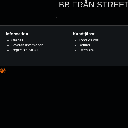
BB FRÅN STREET
Information
Kundtjänst
Om oss
Kontakta oss
Leveransinformation
Returer
Regler och villkor
Översiktskarta