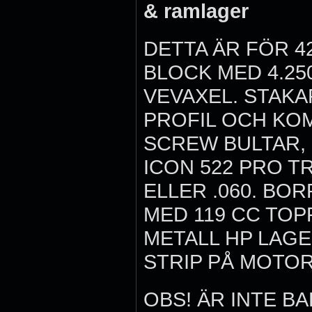
& ramlager
DETTA ÄR FÖR 4
BLOCK MED 4.25
VEVAXEL. STAKAR
PROFIL OCH KOM
SCREW BULTAR, 
ICON 522 PRO TR
ELLER .060. BOR
MED 119 CC TOP
METALL HP LAGE
STRIP PÅ MOTORE
OBS! ÄR INTE B