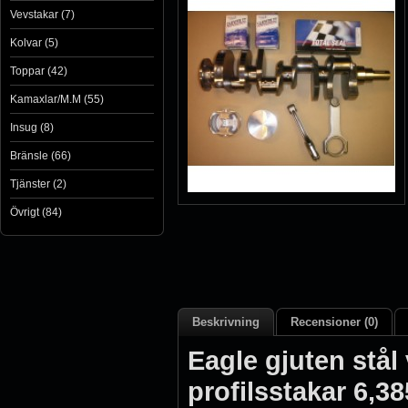
Vevstakar (7)
Kolvar (5)
Toppar (42)
Kamaxlar/M.M (55)
Insug (8)
Bränsle (66)
Tjänster (2)
Övrigt (84)
Beskrivning
Recensioner (0)
Eagle gjuten stål 
profilsstakar 6,3