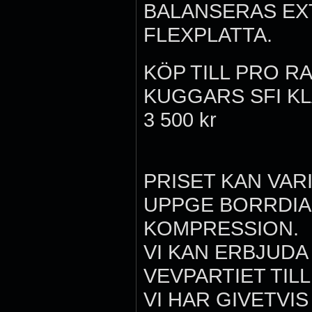
BALANSERAS EX
FLEXPLATTA.
KÖP TILL PRO R
KUGGARS SFI KL
3 500 kr
PRISET KAN VAR
UPPGE BORRDI
KOMPRESSION.
VI KAN ERBJUDA
VEVPARTIET TIL
VI HAR GIVETVI